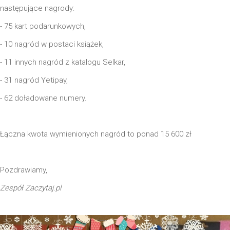
następujące nagrody:
- 75 kart podarunkowych,
- 10 nagród w postaci książek,
- 11 innych nagród z katalogu Selkar,
- 31 nagród Yetipay,
- 62 doładowane numery.
Łączna kwota wymienionych nagród to ponad 15 600 zł
Pozdrawiamy,
Zespół Zaczytaj.pl