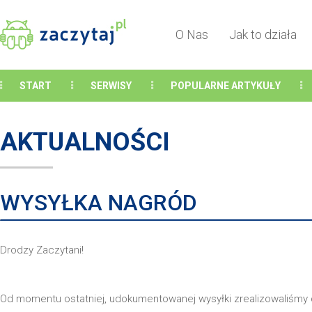
O Nas
Jak to działa
START
SERWISY
POPULARNE ARTYKUŁY
AKTUALNOŚCI
WYSYŁKA NAGRÓD
Drodzy Zaczytani!
Od momentu ostatniej, udokumentowanej wysyłki zrealizowaliśmy