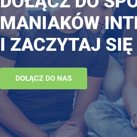
DOŁĄCZ DO SP
MANIAKÓW INT
I ZACZYTAJ SIĘ
DOŁĄCZ DO NAS