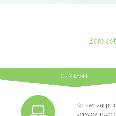
Zarejest
CZYTANIE
Sprawdzaj pol
serwisy intern