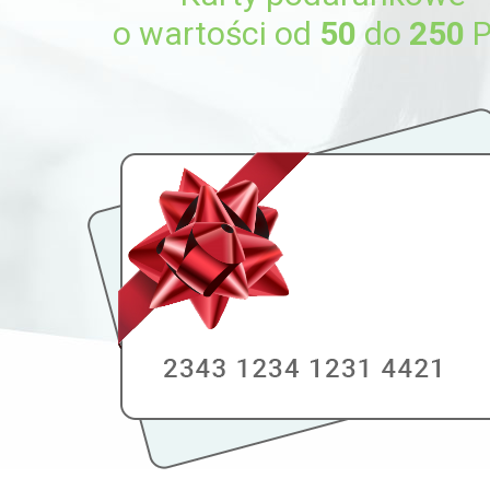
o wartości od
50
do
250
P