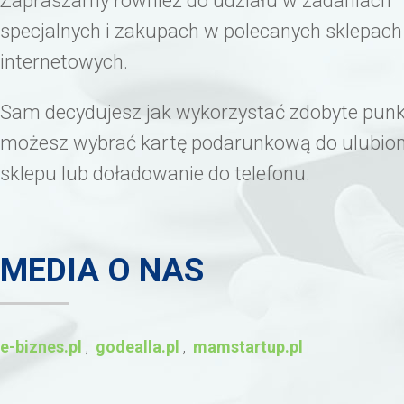
Zapraszamy również do udziału w zadaniach
specjalnych i zakupach w polecanych sklepach
internetowych.
Sam decydujesz jak wykorzystać zdobyte punk
możesz wybrać kartę podarunkową do ulubio
sklepu lub doładowanie do telefonu.
MEDIA O NAS
e-biznes.pl
,
godealla.pl
,
mamstartup.pl