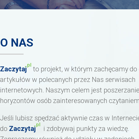
O NAS
.
pl
Zaczytaj
to projekt, w którym zachęcamy do 
artykułów w polecanych przez Nas serwisach
internetowych. Naszym celem jest poszerzanie
horyzontów osób zainteresowanych czytaniem
Jeśli lubisz spędzać aktywnie czas w Interneci
.
pl
do
Zaczytaj
i zdobywaj punkty za wiedzę.