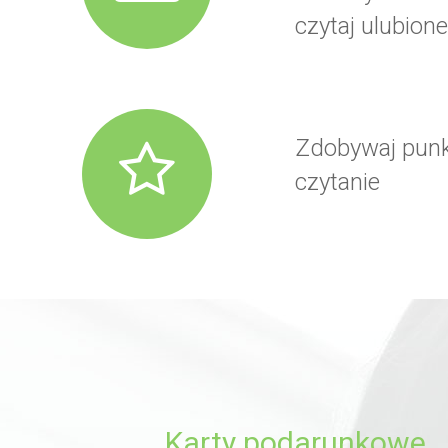
czytaj ulubione
Zdobywaj punk
czytanie
Karty podarunkowe