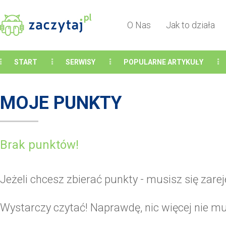
O Nas
Jak to działa
START
SERWISY
POPULARNE ARTYKUŁY
MOJE PUNKTY
Brak punktów!
Jeżeli chcesz zbierać punkty - musisz się zare
Wystarczy czytać! Naprawdę, nic więcej nie mu