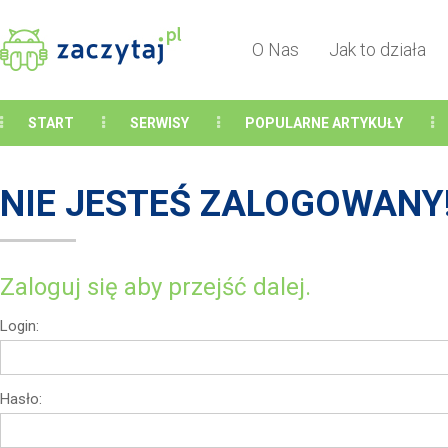
O Nas
Jak to działa
START
SERWISY
POPULARNE ARTYKUŁY
NIE JESTEŚ ZALOGOWANY
Zaloguj się aby przejść dalej.
Login:
Hasło: